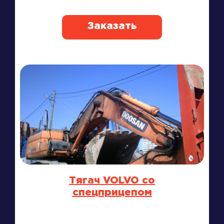
Заказать
Тягач VOLVO со
спецприцепом