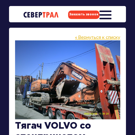
Заказать звонок
« Вернуться к списку
Тягач VOLVO со