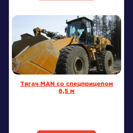
Тягач MAN со спецприцепом
6,5 м