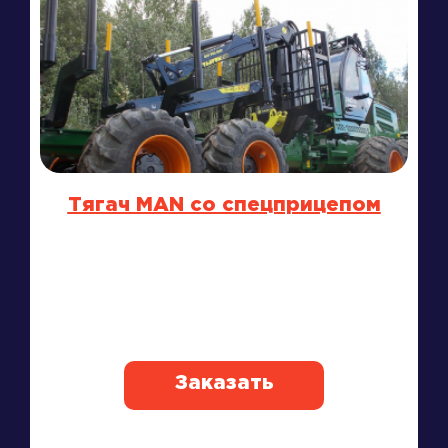
Тягач MAN со спецприцепом
Заказать