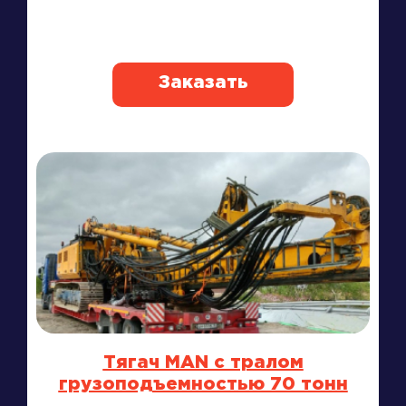
Заказать
Тягач MAN с тралом
грузоподъемностью 70 тонн