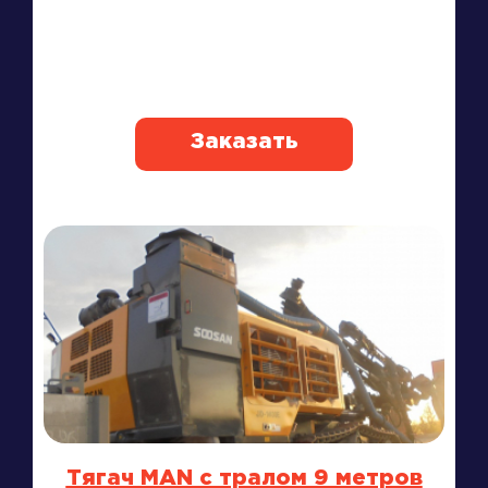
Заказать
Тягач MAN с тралом 9 метров