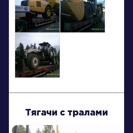
Тягачи с тралами