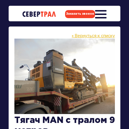
Заказать звонок
« Вернуться к списку
Тягач MAN с тралом 9