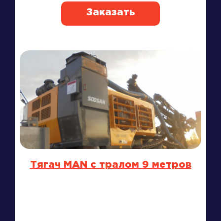
Заказать
Тягач MAN с тралом 9 метров