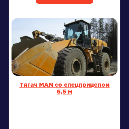
Тягач MAN со спецприцепом
6,5 м