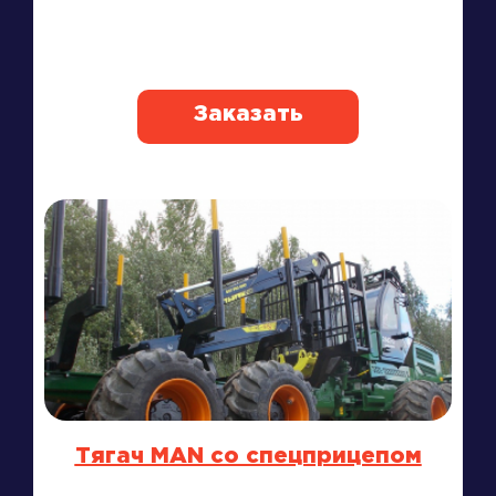
Заказать
Тягач MAN со спецприцепом