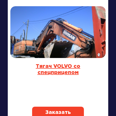
Тягач VOLVO со
спецприцепом
Заказать