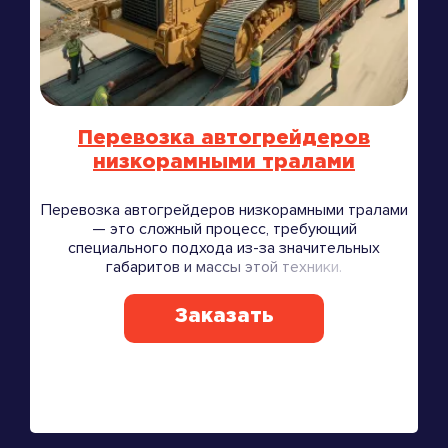
Перевозка автогрейдеров
низкорамными тралами
Перевозка автогрейдеров низкорамными тралами
— это сложный процесс, требующий
специального подхода из-за значительных
габаритов и массы этой техники.
Заказать