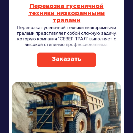
Перевозка гусеничной
техники низкорамными
тралами
Перевозка гусеничной техники низкорамными
тралами представляет собой сложную задачу,
которую компания "СЕВЕР ТРАЛ" выполняет с
высокой степенью профессионализма.
Заказать