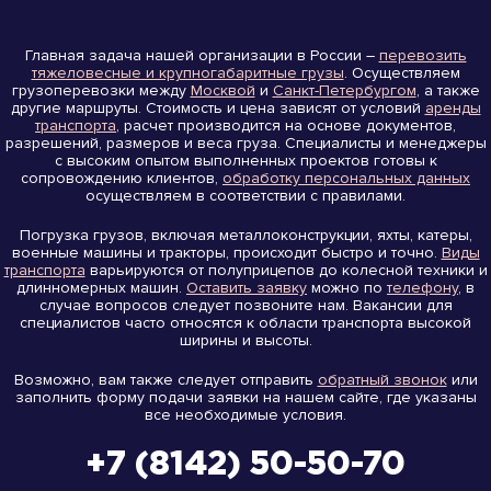
Главная задача нашей организации в России –
перевозить
тяжеловесные и крупногабаритные грузы
. Осуществляем
грузоперевозки между
Москвой
и
Санкт-Петербургом
, а также
другие маршруты. Стоимость и цена зависят от условий
аренды
транспорта
, расчет производится на основе документов,
разрешений, размеров и веса груза. Специалисты и менеджеры
с высоким опытом выполненных проектов готовы к
сопровождению клиентов,
обработку персональных данных
осуществляем в соответствии с правилами.
Погрузка грузов, включая металлоконструкции, яхты, катеры,
военные машины и тракторы, происходит быстро и точно.
Виды
транспорта
варьируются от полуприцепов до колесной техники и
длинномерных машин.
Оставить заявку
можно по
телефону
, в
случае вопросов следует позвоните нам. Вакансии для
специалистов часто относятся к области транспорта высокой
ширины и высоты.
Возможно, вам также следует отправить
обратный звонок
или
заполнить форму подачи заявки на нашем сайте, где указаны
все необходимые условия.
+7 (8142) 50-50-70