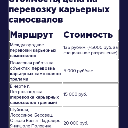
перевозку карьерных
самосвалов
Маршрут
Стоимость
Междугородние
135 руб/км, (+5000 руб. за
перевозки
карьерных
специальное разрешение)
самосвалов
Почасовая работа на
объектах,
перевозка
5 000 руб/час
карьерных самосвалов
тралами
В черте г.
Петрозаводска
15 000 руб.
(
перевозка карьерных
самосвалов тралами
)
Шуйская,
Лососиное, Бесовец,
Старая Вилга. Падозеро,
20 000 руб.
Яннишоле Половина,