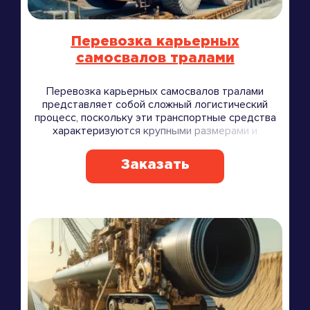
Перевозка карьерных
самосвалов тралами
Перевозка карьерных самосвалов тралами
представляет собой сложный логистический
процесс, поскольку эти транспортные средства
характеризуются крупными размерами и
значительным весом.
Заказать