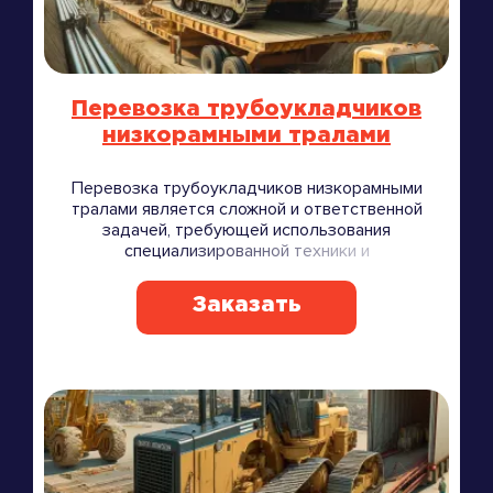
Перевозка трубоукладчиков
низкорамными тралами
Перевозка трубоукладчиков низкорамными
тралами является сложной и ответственной
задачей, требующей использования
специализированной техники и
профессионального подхода.
Заказать