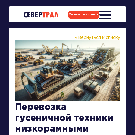
Заказать звонок
« Вернуться к списку
Перевозка
гусеничной техники
низкорамными