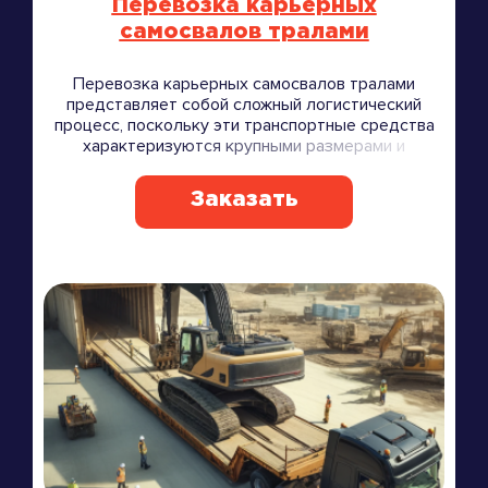
Перевозка карьерных
самосвалов тралами
Перевозка карьерных самосвалов тралами
представляет собой сложный логистический
процесс, поскольку эти транспортные средства
характеризуются крупными размерами и
значительным весом.
Заказать