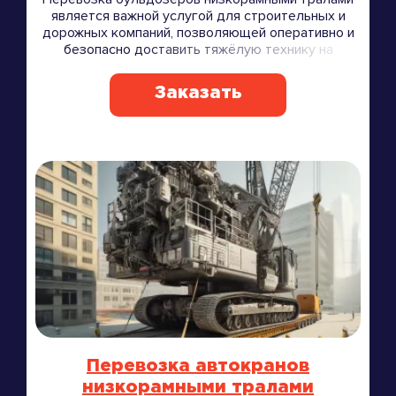
является важной услугой для строительных и
дорожных компаний, позволяющей оперативно и
безопасно доставить тяжёлую технику на
объекты.
Заказать
Перевозка автокранов
низкорамными тралами