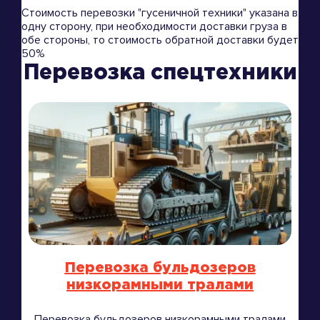
Стоимость перевозки "гусеничной техники" указана в
одну сторону, при необходимости доставки груза в
обе стороны, то стоимость обратной доставки будет
50%
Перевозка спецтехники
Перевозка бульдозеров
низкорамными тралами
Перевозка бульдозеров низкорамными тралами