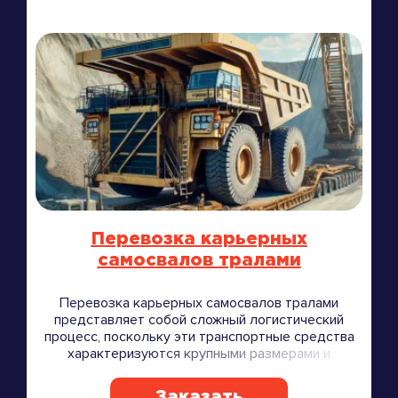
Перевозка карьерных
самосвалов тралами
Перевозка карьерных самосвалов тралами
представляет собой сложный логистический
процесс, поскольку эти транспортные средства
характеризуются крупными размерами и
значительным весом.
Заказать