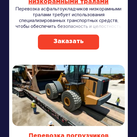
низкорамными тралами
Перевозка асфальтоукладчиков низкорамными
тралами требует использования
специализированных транспортных средств,
чтобы обеспечить безопасность и целостность
груза.
Заказать
Перевозка погрузчиков