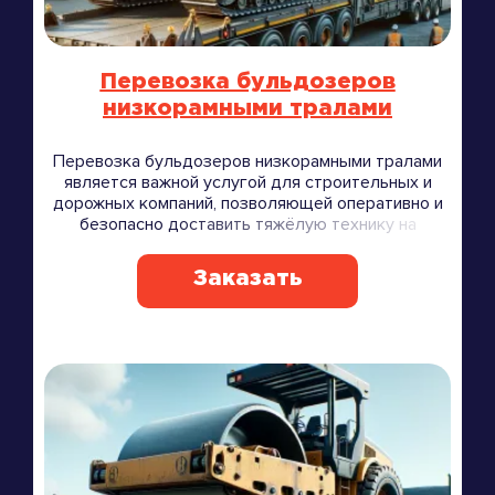
Перевозка бульдозеров
низкорамными тралами
Перевозка бульдозеров низкорамными тралами
является важной услугой для строительных и
дорожных компаний, позволяющей оперативно и
безопасно доставить тяжёлую технику на
объекты.
Заказать