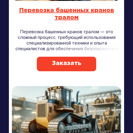
Перевозка башенных кранов
тралом
Перевозка башенных кранов тралом — это
сложный процесс, требующий использования
специализированной техники и опыта
специалистов для обеспечения безопасности и
сохранности груза.
Заказать