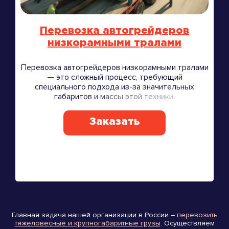
Перевозка автогрейдеров
низкорамными тралами
Перевозка автогрейдеров низкорамными тралами
— это сложный процесс, требующий
специального подхода из-за значительных
габаритов и массы этой техники.
Заказать
Главная задача нашей организации в России –
перевозить
тяжеловесные и крупногабаритные грузы
. Осуществляем