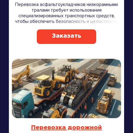
Перевозка асфальтоукладчиков низкорамными
тралами требует использования
специализированных транспортных средств,
чтобы обеспечить безопасность и целостность
груза.
Заказать
Перевозка дорожной