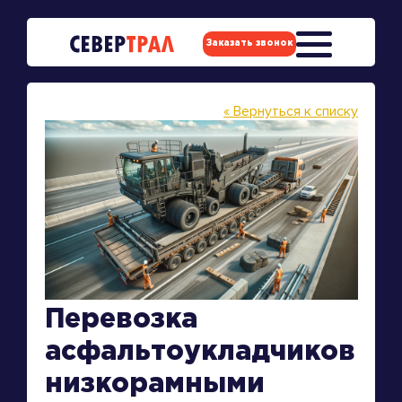
Заказать звонок
« Вернуться к списку
Перевозка
асфальтоукладчиков
низкорамными