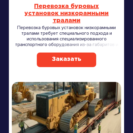
Перевозка буровых
установок низкорамными
тралами
Перевозка буровых установок низкорамными
тралами требует специального подхода и
использования специализированного
транспортного оборудования из-за габаритов и
веса оборудования.
Заказать