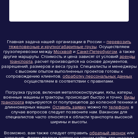
Главная задача нашей организации в России –
перевозить
тяжеловесные и крупногабаритные грузы
. Осуществляем
грузоперевозки между
Москвой
и
Санкт-Петербургом
, а также
другие маршруты. Стоимость и цена зависят от условий
аренды
транспорта
, расчет производится на основе документов,
разрешений, размеров и веса груза. Специалисты и менеджеры
с высоким опытом выполненных проектов готовы к
сопровождению клиентов,
обработку персональных данных
осуществляем в соответствии с правилами.
Погрузка грузов, включая металлоконструкции, яхты, катеры,
военные машины и тракторы, происходит быстро и точно.
Виды
транспорта
варьируются от полуприцепов до колесной техники и
длинномерных машин.
Оставить заявку
можно по
телефону
, в
случае вопросов следует позвоните нам. Вакансии для
специалистов часто относятся к области транспорта высокой
ширины и высоты.
Возможно, вам также следует отправить
обратный звонок
или
заполнить форму подачи заявки на нашем сайте, где указаны