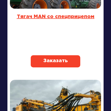
Тягач MAN со спецприцепом
Заказать