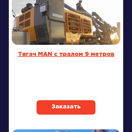
Тягач MAN с тралом 9 метров
Заказать